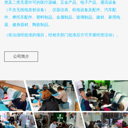
类及二类无需许可的医疗器械、五金产品、电子产品、通讯设备
（不含无线电发射设备）、仪器仪表、机电设备及配件、汽车配
件、摩托车配件、塑料制品、金属制品、玻璃制品、建材、家用电
器、健身器材、陶瓷制品。
（依法须经批准的项目，经相关部门批准后方可开展经营活动）。
公司简介