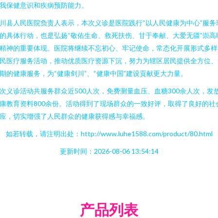
我保健意识和疾病预防能力。
川县人民医院负责人表示，本次义诊是医院践行“以人民健康为中心”服务
的具体行动，也是弘扬“敬佑生命、救死扶伤、甘于奉献、大爱无疆”崇高
精神的重要体现。医院将继续不忘初心、牢记使命，常态化开展形式多样
民医疗服务活动，推动优质医疗资源下沉，努力为辖区居民提供全方位、
期的健康服务，为“健康剑川”、“健康中国”建设贡献更大力量。
次义诊活动共服务群众近500人次，免费测量血压、血糖300余人次，发
康教育资料800余份。活动得到了现场群众的一致好评，取得了良好的社
应，切实增强了人民群众的健康获得感与幸福感。
如若转载，请注明出处：http://www.luhe1588.com/product/80.html
更新时间：2026-08-06 13:54:14
产品列表