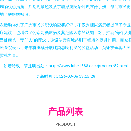
病的核心措施。活动现场还发放了糖尿病防治知识宣传手册，帮助市民更
地了解疾病知识。
次活动得到了广大市民的积极响应和好评，不仅为糖尿病患者提供了专业
疗建议，也增强了公众对糖尿病及其危险因素的认知，对于推动“每个人
己健康第一责任人”的理念，建设健康商城起到了积极的促进作用。商城
民医院表示，未来将继续开展此类惠民利民的公益活动，为守护全县人民
贡献力量。
如若转载，请注明出处：http://www.luhe1588.com/product/82.html
更新时间：2026-08-06 13:15:28
产品列表
PRODUCT